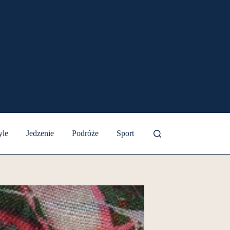
yle
Jedzenie
Podróże
Sport