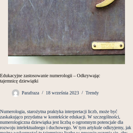
Edukacyjne zastosowanie numerologii – Odkrywając
tajemnicę dziewiątki
Parafraza
18 września 2023
Trendy
Numerologia, starożytna praktyka interpretacji liczb, może być
zaskakująco przydatna w kontekście edukacji. W szczególności,
numerologiczna dziewiątka jest liczbą o ogromnym potencjale dla
rozwoju intelektualnego i duchowego. W tym artykule odkryjemy, jak
można wykorzystać tę tajemniczą liczbę w procesie uczenia się, aby