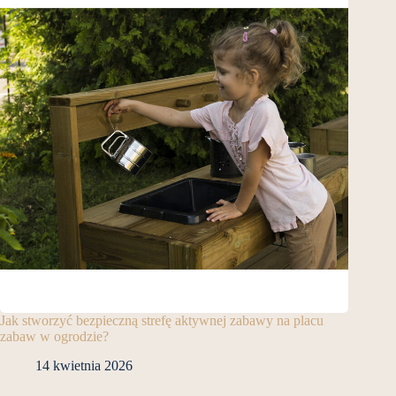
Jak stworzyć bezpieczną strefę aktywnej zabawy na placu
zabaw w ogrodzie?
14 kwietnia 2026