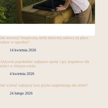
Jak stworzyć bezpieczną strefę aktywnej zabawy na placu
zabaw w ogrodzie?
14 kwietnia 2026
Aktywne popołudnie: najlepsze sporty i gry zespołowe dla
dzieci w różnym wieku
4 kwietnia 2026
Jak wybrać najlepszy kurs języka angielskiego dla siebie?
24 lutego 2026