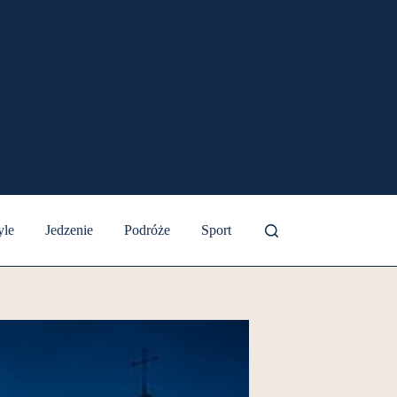
yle
Jedzenie
Podróże
Sport