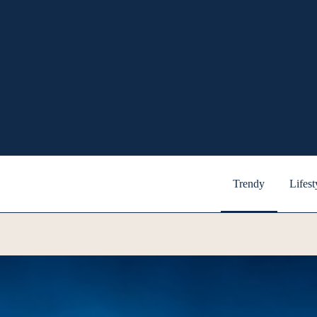
Trendy
Lifest