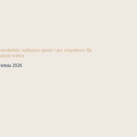
południe: najlepsze sporty i gry zespołowe dla
różnym wieku
ietnia 2026