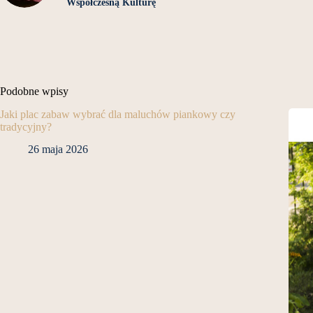
Współczesną Kulturę
Podobne wpisy
Jaki plac zabaw wybrać dla maluchów piankowy czy
tradycyjny?
26 maja 2026