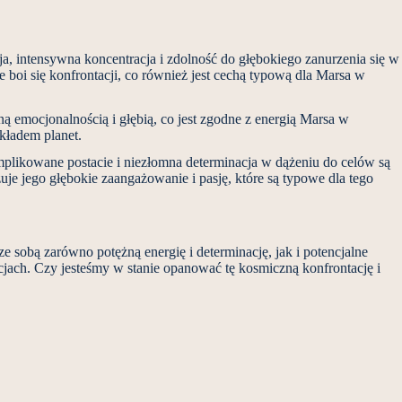
ja, intensywna koncentracja i zdolność do głębokiego zanurzenia się w
e boi się konfrontacji, co również jest cechą typową dla Marsa w
ną emocjonalnością i głębią, co jest zgodne z energią Marsa w
układem planet.
mplikowane postacie i niezłomna determinacja w dążeniu do celów są
e jego głębokie zaangażowanie i pasję, które są typowe dla tego
 sobą zarówno potężną energię i determinację, jak i potencjalne
acjach. Czy jesteśmy w stanie opanować tę kosmiczną konfrontację i