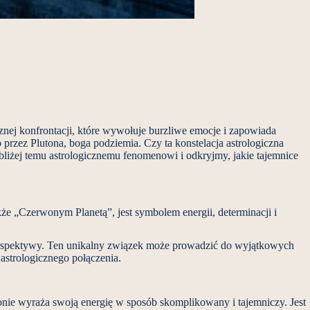
cznej konfrontacji, które wywołuje burzliwe emocje i zapowiada
 przez Plutona, boga podziemia. Czy ta konstelacja astrologiczna
bliżej temu astrologicznemu fenomenowi i odkryjmy, jakie tajemnice
e „Czerwonym Planetą”, jest symbolem energii, determinacji i
erspektywy. Ten unikalny związek może prowadzić do wyjątkowych
astrologicznego połączenia.
ionie wyraża swoją energię w sposób skomplikowany i tajemniczy. Jest