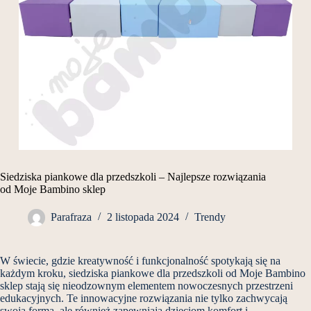
Siedziska piankowe dla przedszkoli – Najlepsze rozwiązania
od Moje Bambino sklep
Parafraza
2 listopada 2024
Trendy
W świecie, gdzie kreatywność i funkcjonalność spotykają się na
każdym kroku, siedziska piankowe dla przedszkoli od Moje Bambino
sklep stają się nieodzownym elementem nowoczesnych przestrzeni
edukacyjnych. Te innowacyjne rozwiązania nie tylko zachwycają
swoją formą, ale również zapewniają dzieciom komfort i