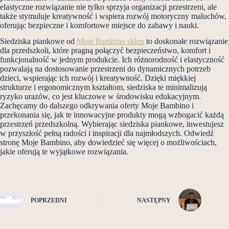
elastyczne rozwiązanie nie tylko sprzyja organizacji przestrzeni, ale
także stymuluje kreatywność i wspiera rozwój motoryczny maluchów,
oferując bezpieczne i komfortowe miejsce do zabawy i nauki.
Siedziska piankowe od
Moje Bambino sklep
to doskonałe rozwiązanie
dla przedszkoli, które pragną połączyć bezpieczeństwo, komfort i
funkcjonalność w jednym produkcie. Ich różnorodność i elastyczność
pozwalają na dostosowanie przestrzeni do dynamicznych potrzeb
dzieci, wspierając ich rozwój i kreatywność. Dzięki miękkiej
strukturze i ergonomicznym kształtom, siedziska te minimalizują
ryzyko urazów, co jest kluczowe w środowisku edukacyjnym.
Zachęcamy do dalszego odkrywania oferty Moje Bambino i
przekonania się, jak te innowacyjne produkty mogą wzbogacić każdą
przestrzeń przedszkolną. Wybierając siedziska piankowe, inwestujesz
w przyszłość pełną radości i inspiracji dla najmłodszych. Odwiedź
stronę Moje Bambino, aby dowiedzieć się więcej o możliwościach,
jakie oferują te wyjątkowe rozwiązania.
POPRZEDNI
NASTĘPNY