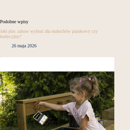
Podobne wpisy
Jaki plac zabaw wybrać dla maluchów piankowy czy
tradycyjny?
26 maja 2026