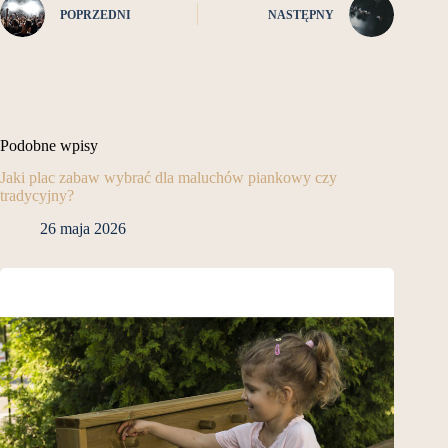
POPRZEDNI
NASTĘPNY
Podobne wpisy
Jaki plac zabaw wybrać dla maluchów piankowy czy
tradycyjny?
26 maja 2026