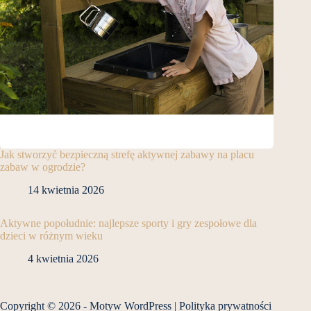
Jak stworzyć bezpieczną strefę aktywnej zabawy na placu
zabaw w ogrodzie?
14 kwietnia 2026
Aktywne popołudnie: najlepsze sporty i gry zespołowe dla
dzieci w różnym wieku
4 kwietnia 2026
Copyright © 2026 - Motyw WordPress |
Polityka prywatności