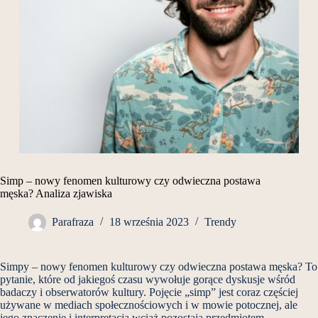
Simp – nowy fenomen kulturowy czy odwieczna postawa
męska? Analiza zjawiska
Parafraza
18 września 2023
Trendy
Simpy – nowy fenomen kulturowy czy odwieczna postawa męska? To
pytanie, które od jakiegoś czasu wywołuje gorące dyskusje wśród
badaczy i obserwatorów kultury. Pojęcie „simp” jest coraz częściej
używane w mediach społecznościowych i w mowie potocznej, ale
jego znaczenie i interpretacja wciąż pozostają przedmiotem