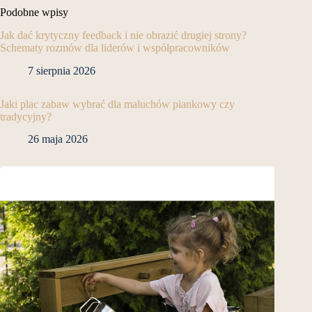
Podobne wpisy
Jak dać krytyczny feedback i nie obrazić drugiej strony?
Schematy rozmów dla liderów i współpracowników
7 sierpnia 2026
Jaki plac zabaw wybrać dla maluchów piankowy czy
tradycyjny?
26 maja 2026