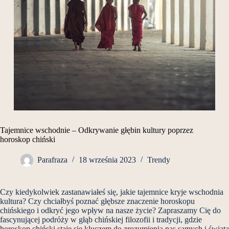
Tajemnice wschodnie – Odkrywanie głębin kultury poprzez
horoskop chiński
Parafraza
18 września 2023
Trendy
Czy kiedykolwiek zastanawiałeś się, jakie tajemnice kryje wschodnia
kultura? Czy chciałbyś poznać głębsze znaczenie horoskopu
chińskiego i odkryć jego wpływ na nasze życie? Zapraszamy Cię do
fascynującej podróży w głąb chińskiej filozofii i tradycji, gdzie
horoskop chiński staje się kluczem do zrozumienia nas samych i świata