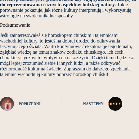
do reprezentowania różnych aspektów ludzkiej natury.
Takie
porównanie pokazuje, jak różne kultury interpretują i wykorzystują
astrologię na swoje unikalne sposoby.
Podsumowanie
Jeśli zainteresowałeś się horoskopem chińskim i tajemnicami
wschodniej kultury, to jesteś na dobrej drodze do odkrywania
fascynującego świata. Warto kontynuować eksplorację tego tematu,
zgłębiać wiedzę na temat znaków zodiaku chińskiego, ich cech
charakterystycznych i wpływu na nasze życie. Dzięki temu będziesz
mógł lepiej zrozumieć siebie i innych ludzi, a także odkrywać
różnorodność kultur na świecie. Zapraszam do dalszego zgłębiania
tajemnic wschodniej kultury poprzez horoskop chiński!
POPRZEDNI
NASTĘPNY