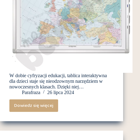
W dobie cyfryzacji edukacji, tablica interaktywna
dla dzieci staje się nieodzownym narzędziem w
nowoczesnych klasach. Dzięki niej…
Parafraza
26 lipca 2024
Dowiedz się więcej
Jak
tablice
interaktywne
zmieniają
naukę