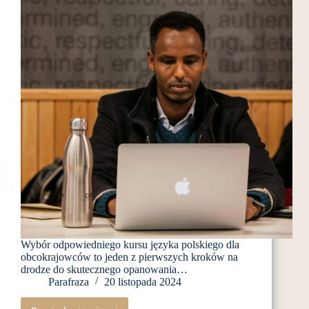
Wybór odpowiedniego kursu języka polskiego dla
obcokrajowców to jeden z pierwszych kroków na
drodze do skutecznego opanowania…
Parafraza
20 listopada 2024