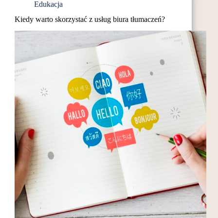
Edukacja
najmłodszych
Kiedy warto skorzystać z usług biura tłumaczeń?
uczniów