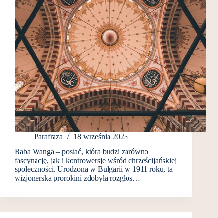
Parafraza
18 września 2023
Baba Wanga – postać, która budzi zarówno
fascynację, jak i kontrowersje wśród chrześcijańskiej
społeczności. Urodzona w Bułgarii w 1911 roku, ta
wizjonerska prorokini zdobyła rozgłos…