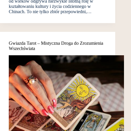
od wieków odgrywa niezwykle istotną rolę w
kształtowaniu kultury i życia codziennego w
Chinach. To nie tylko zbiór przepowiedni,…
Gwiazda Tarot – Mistyczna Droga do Zrozumienia
Wszechświata