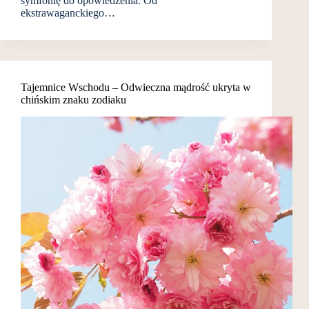
symfonię do opowiedzenia. Od
ekstrawaganckiego…
Tajemnice Wschodu – Odwieczna mądrość ukryta w
chińskim znaku zodiaku